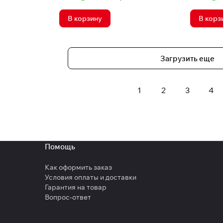
В корзину
В корз
Загрузить еще
1
2
3
4
Помощь
Как оформить заказ
Условия оплаты и доставки
Гарантия на товар
Вопрос-ответ