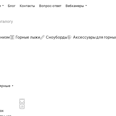
я
Блог
Контакты
Вопрос-ответ
Вебкамеры
инизм
Горные лыжи
Сноуборды
Аксессуары для горны
ярные
ox