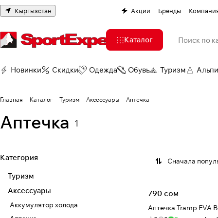
Кыргызстан
Акции
Бренды
Компани
Каталог
Новинки
Скидки
Одежда
Обувь
Туризм
Альп
Главная
Каталог
Туризм
Аксессуары
Аптечка
Аптечка
1
Категория
Сначала попул
Туризм
Аксессуары
790 сом
Аккумулятор холода
Аптечка Tramp EVA B