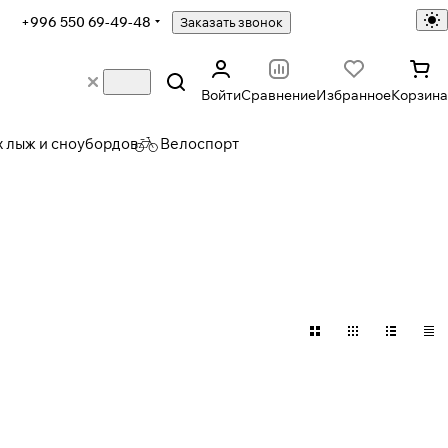
+996 550 69-49-48
Заказать звонок
Войти
Сравнение
Избранное
Корзина
х лыж и сноубордов
Велоспорт