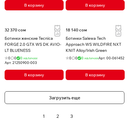
В корзину
В корзину
32 370 сом
18 140 сом
Ботинки женские Tecnica
Ботинки Salewa Tech
FORGE 2.0 GTX WS DK AVIO-
Approach WS WILDFIRE NXT
LT BLUENESS
KNIT Alloy/Irish Green
0
0
В наличии
0
0
В наличии
Арт.
00-061452
Арт.
21250900-003
В корзину
В корзину
Загрузить еще
1
2
3