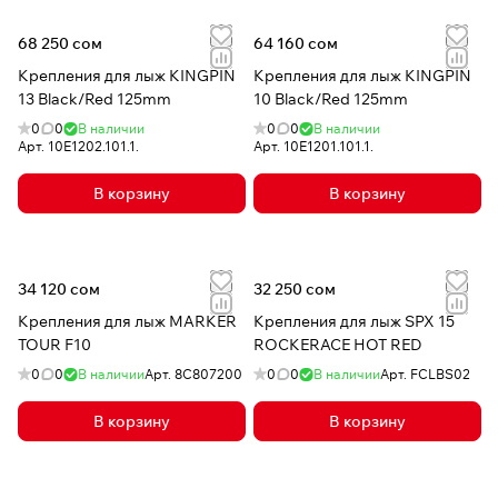
68 250 сом
64 160 сом
Крепления для лыж KINGPIN
Крепления для лыж KINGPIN
13 Black/Red 125mm
10 Black/Red 125mm
0
0
В наличии
0
0
В наличии
Арт.
10E1202.101.1.
Арт.
10E1201.101.1.
В корзину
В корзину
34 120 сом
32 250 сом
Крепления для лыж MARKER
Крепления для лыж SPX 15
TOUR F10
ROCKERACE HOT RED
0
0
В наличии
Арт.
8C807200
0
0
В наличии
Арт.
FCLBS02
В корзину
В корзину