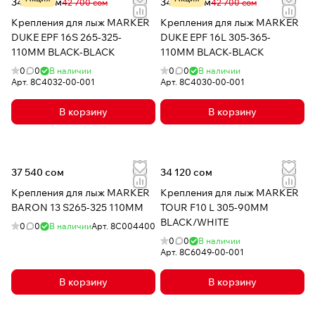
34 161 сом
34 161 сом
42 700 сом
42 700 сом
Крепления для лыж MARKER
Крепления для лыж MARKER
DUKE EPF 16S 265-325-
DUKE EPF 16L 305-365-
110MM BLACK-BLACK
110MM BLACK-BLACK
0
0
В наличии
0
0
В наличии
Арт.
8C4032-00-001
Арт.
8C4030-00-001
В корзину
В корзину
37 540 сом
34 120 сом
Крепления для лыж MARKER
Крепления для лыж MARKER
BARON 13 S265-325 110MM
TOUR F10 L 305-90MM
BLACK/WHITE
0
0
В наличии
Арт.
8C004400
0
0
В наличии
Арт.
8C6049-00-001
В корзину
В корзину