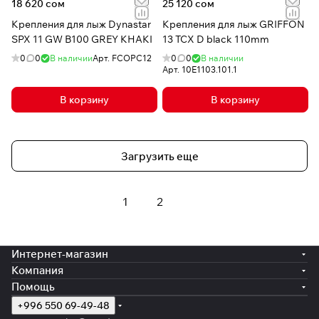
18 620 сом
25 120 сом
Крепления для лыж Dynastar
Крепления для лыж GRIFFON
SPX 11 GW B100 GREY KHAKI
13 TCX D black 110mm
0
0
В наличии
Арт.
FCOPC12
0
0
В наличии
Арт.
10E1103.101.1
В корзину
В корзину
Загрузить еще
1
2
Интернет-магазин
Компания
Помощь
+996 550 69-49-48