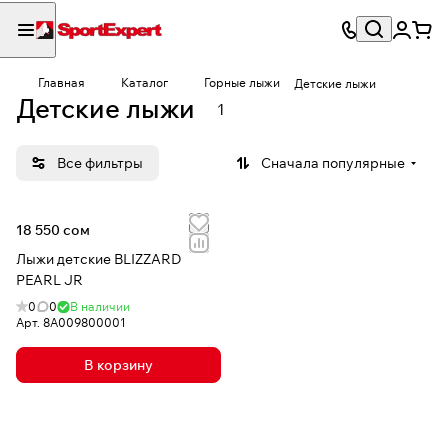
Главная
Каталог
Горные лыжи
Детские лыжи
Детские лыжи
1
Все фильтры
Сначала популярные
18 550 сом
Лыжи детские BLIZZARD
PEARL JR
0
0
В наличии
Арт.
8A009800001
В корзину